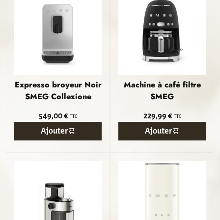
Expresso broyeur Noir
Machine à café filtre
SMEG Collezione
SMEG
549,00 €
229,99 €
TTC
TTC
Ajouter
Ajouter