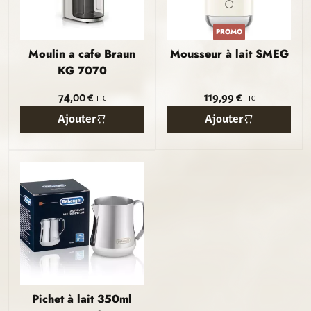
PROMO
Moulin a cafe Braun
Mousseur à lait SMEG
KG 7070
74,00 €
119,99 €
TTC
TTC
Ajouter
Ajouter
Pichet à lait 350ml