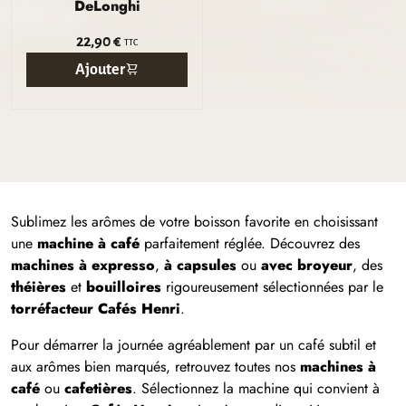
DeLonghi
22,90 €
TTC
Ajouter
Sublimez les arômes de votre boisson favorite en choisissant
une
machine à café
parfaitement réglée. Découvrez des
machines à expresso
,
à capsules
ou
avec broyeur
, des
théières
et
bouilloires
rigoureusement sélectionnées par le
torréfacteur Cafés Henri
.
Pour démarrer la journée agréablement par un café subtil et
aux arômes bien marqués, retrouvez toutes nos
machines à
café
ou
cafetières
. Sélectionnez la machine qui convient à