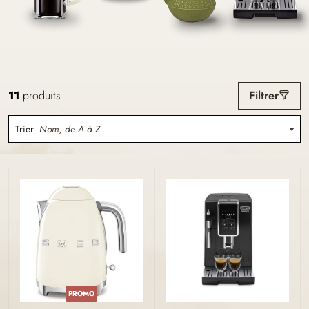
11
produits
Filtrer
Trier
Nom, de A à Z
PROMO