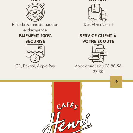
Plus de 75 ans de passion
Dès 90€ d’achat
et d’exigence
PAIEMENT 100%
SERVICE CLIENT À
SÉCURISÉ
VOTRE ÉCOUTE
CB, Paypal, Apple Pay
Appelez-nous au 03 88 56
27 30
arrow_upward