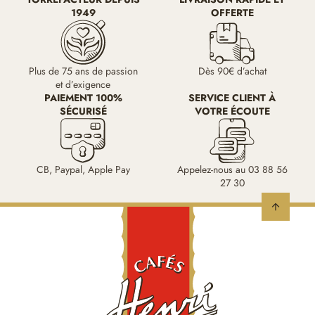
1949
OFFERTE
Plus de 75 ans de passion
Dès 90€ d’achat
et d’exigence
PAIEMENT 100%
SERVICE CLIENT À
SÉCURISÉ
VOTRE ÉCOUTE
CB, Paypal, Apple Pay
Appelez-nous au 03 88 56
27 30
arrow_upward