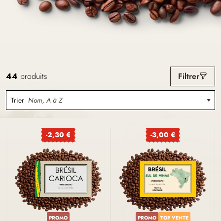
44
produits
Filtrer
Trier
Nom, A à Z
-2,30 €
-3,00 €
PROMO
PROMO
TOP VENTE