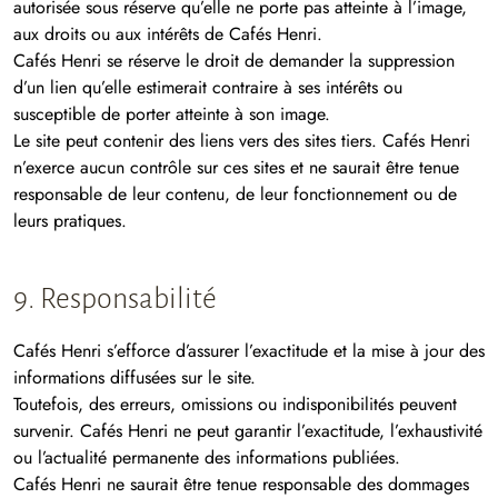
autorisée sous réserve qu’elle ne porte pas atteinte à l’image,
aux droits ou aux intérêts de Cafés Henri.
Cafés Henri se réserve le droit de demander la suppression
d’un lien qu’elle estimerait contraire à ses intérêts ou
susceptible de porter atteinte à son image.
Le site peut contenir des liens vers des sites tiers. Cafés Henri
n’exerce aucun contrôle sur ces sites et ne saurait être tenue
responsable de leur contenu, de leur fonctionnement ou de
leurs pratiques.
9. Responsabilité
Cafés Henri s’efforce d’assurer l’exactitude et la mise à jour des
informations diffusées sur le site.
Toutefois, des erreurs, omissions ou indisponibilités peuvent
survenir. Cafés Henri ne peut garantir l’exactitude, l’exhaustivité
ou l’actualité permanente des informations publiées.
Cafés Henri ne saurait être tenue responsable des dommages