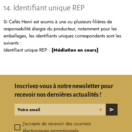
14. Identifiant unique REP
Si Cafés Henri est soumis à une ou plusieurs filières de
responsabilité élargie du producteur, notamment pour les
emballages, les identifiants uniques correspondants sont les
suivants :
Identifiant unique REP :
[Médiation en cours]
Inscrivez-vous à notre newsletter pour
recevoir nos dernières actualités !
Votre email
send
J’accepte de recevoir des courriers
électroniques promotionnels.