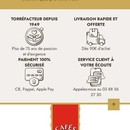
TORRÉFACTEUR DEPUIS
LIVRAISON RAPIDE ET
1949
OFFERTE
Plus de 75 ans de passion
Dès 90€ d’achat
et d’exigence
PAIEMENT 100%
SERVICE CLIENT À
SÉCURISÉ
VOTRE ÉCOUTE
CB, Paypal, Apple Pay
Appelez-nous au 03 88 56
27 30
arrow_upward