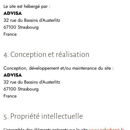
Le site est hébergé par :
ADVISA
32 rue du Bassins d’Austerlitz
67100 Strasbourg
France
4. Conception et réalisation
Conception, développement et/ou maintenance du site :
ADVISA
32 rue du Bassins d’Austerlitz
67100 Strasbourg
France
5. Propriété intellectuelle
L’ensemble des éléments présents sur le site
www.cafeshenri.fr
,