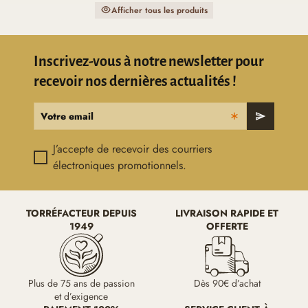
Afficher tous les produits
Inscrivez-vous à notre newsletter pour
recevoir nos dernières actualités !
Votre email
send
J’accepte de recevoir des courriers
électroniques promotionnels.
TORRÉFACTEUR DEPUIS
LIVRAISON RAPIDE ET
1949
OFFERTE
Plus de 75 ans de passion
Dès 90€ d’achat
et d’exigence