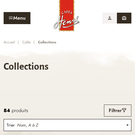
Menu
person
card_travel
Accueil
Cafés
Collections
Collections
84
produits
Filtrer
Trier
Nom, A à Z