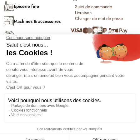
Épicerie fine
Suivi de commande
Livraison
Changer de mot de passe
Machines & accessoires
Coffrets & cadeaux
C'est l'été !
Conditions générales de vente et
Solutions PRO
d'utilisation
Politique de confidentialité
Contact
Politique de cookies
Mentions légales