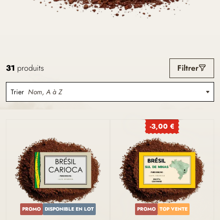
31
produits
Filtrer
Trier
Nom, A à Z
-3,00 €
PROMO
DISPONIBLE EN LOT
PROMO
TOP VENTE