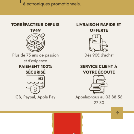
électroniques promotionnels.
TORRÉFACTEUR DEPUIS
LIVRAISON RAPIDE ET
1949
OFFERTE
Plus de 75 ans de passion
Dès 90€ d’achat
et d’exigence
PAIEMENT 100%
SERVICE CLIENT À
SÉCURISÉ
VOTRE ÉCOUTE
CB, Paypal, Apple Pay
Appelez-nous au 03 88 56
27 30
arrow_upward