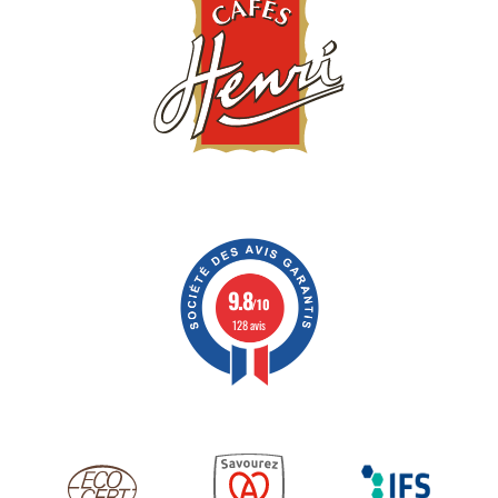
9.8
/10
128 avis