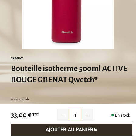
124062
Bouteille isotherme 500ml ACTIVE
ROUGE GRENAT Qwetch®
+ de détails
33,00 €
En stock


TTC
AJOUTER AU PANIER