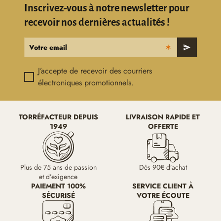
Inscrivez-vous à notre newsletter pour
recevoir nos dernières actualités !
Votre email
send
J’accepte de recevoir des courriers
électroniques promotionnels.
TORRÉFACTEUR DEPUIS
LIVRAISON RAPIDE ET
1949
OFFERTE
Plus de 75 ans de passion
Dès 90€ d’achat
et d’exigence
PAIEMENT 100%
SERVICE CLIENT À
SÉCURISÉ
VOTRE ÉCOUTE