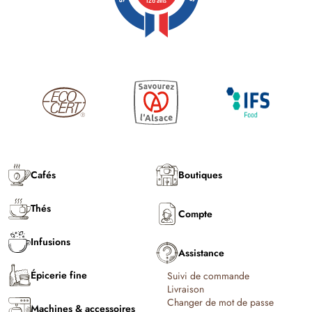
Cafés
Boutiques
Thés
Compte
Infusions
Assistance
Épicerie fine
Suivi de commande
Livraison
Changer de mot de passe
Machines & accessoires