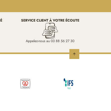
SÉ
SERVICE CLIENT À VOTRE ÉCOUTE
Appelez-nous au 03 88 56 27 30
arrow_upward