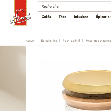
Cafés
Thés
Infusions
Épicerie 
Accueil
Épicerie fine
Pour l’apéritif
Foies gras et terrin