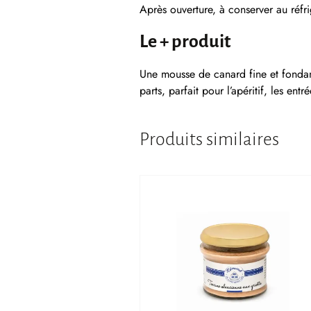
Après ouverture, à conserver au réfr
Le + produit
Une mousse de canard fine et fondant
parts, parfait pour l’apéritif, les ent
Produits similaires