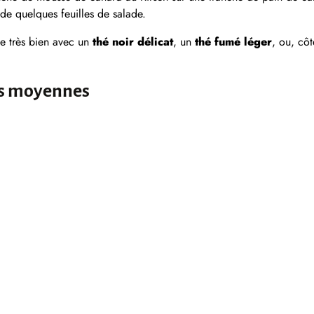
de quelques feuilles de salade.
ie très bien avec un
thé noir délicat
, un
thé fumé léger
, ou, cô
es moyennes