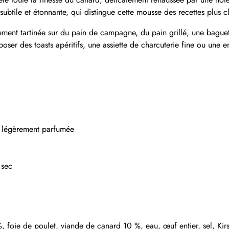
ubtile et étonnante, qui distingue cette mousse des recettes plus c
plement tartinée sur du pain de campagne, du pain grillé, une bague
oser des toasts apéritifs, une assiette de charcuterie fine ou une 
 légèrement parfumée
 sec
 foie de poulet, viande de canard 10 %, eau, œuf entier, sel, Kir