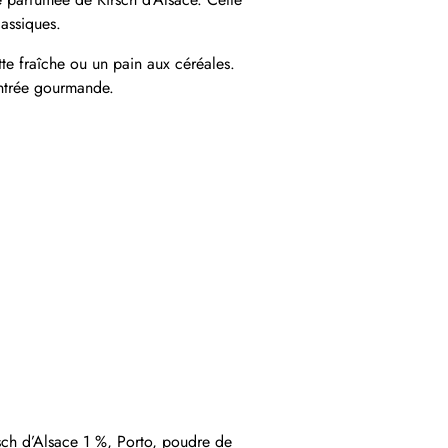
lassiques.
tte fraîche ou un pain aux céréales.
entrée gourmande.
sch d’Alsace 1 %, Porto, poudre de