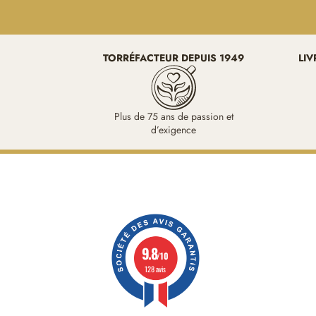
TORRÉFACTEUR DEPUIS 1949
LIV
Plus de 75 ans de passion et
d’exigence
9.8
/10
128 avis