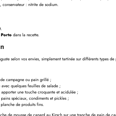
s, conservateur : nitrite de sodium.
t.
e
Porto
dans la recette.
on
uste selon vos envies, simplement tartinée sur différents types de 
n de campagne ou pain grillé ;
vec quelques feuilles de salade ;
r apporter une touche croquante et acidulée ;
 pains spéciaux, condiments et pickles ;
planche de produits fins.
che de mousse de canard au Kirsch sur une tranche de pain de cam