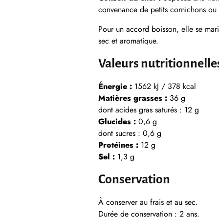
convenance de petits cornichons ou 
Pour un accord boisson, elle se mar
sec et aromatique.
Valeurs nutritionnell
Énergie :
1562 kJ / 378 kcal
Matières grasses :
36 g
dont acides gras saturés : 12 g
Glucides :
0,6 g
dont sucres : 0,6 g
Protéines :
12 g
Sel :
1,3 g
Conservation
À conserver au frais et au sec.
Durée de conservation : 2 ans.