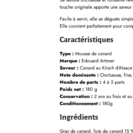
touche originale apporte une saveur s
Facile à servir, elle se déguste sim
Elle convient parfaitement pour comp
Caractéristiques
Type :
Mousse de canard
Marque :
Edouard Artzner
Saveur :
Canard au Kirsch d’Alsace
Note dominante :
Onctueuse, fine,
Nombre de parts :
4 à 5 parts
Poids net :
180 g
Conservation :
2 ans au frais et au
Conditionnement :
180g
Ingrédients
Gras de canard, foie de canard 15 %,