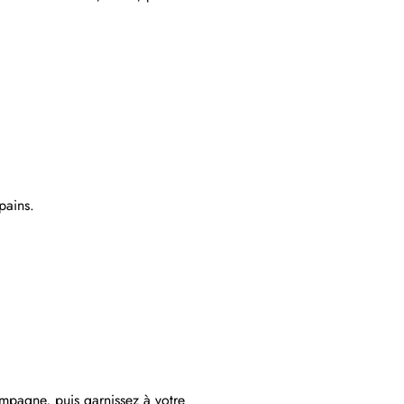
pains.
pagne, puis garnissez à votre