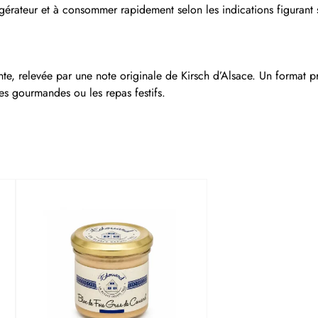
igérateur et à consommer rapidement selon les indications figurant 
e, relevée par une note originale de Kirsch d’Alsace. Un format p
rées gourmandes ou les repas festifs.