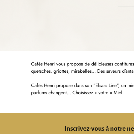
Cafés Henri vous propose de délicieuses confitures, 
quetsches, griottes, mirabelles… Des saveurs d’anta
Cafés Henri propose dans son "Elsass Line", un mie
parfums changent… Choisissez « votre » Miel.
Inscrivez-vous à notre n