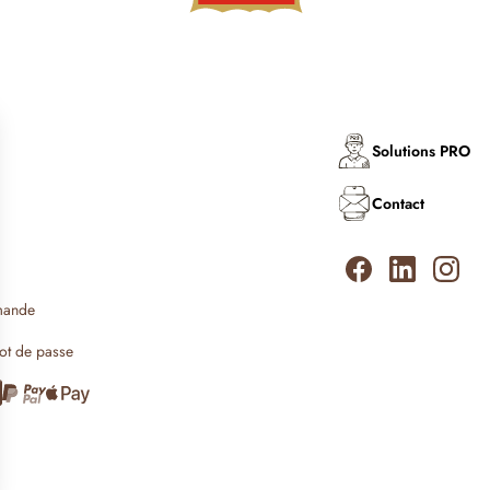
Solutions PRO
Contact
mande
ot de passe