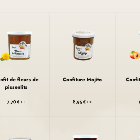
nfit de fleurs de
Confiture Mojito
Confi
pissenlits
7,70 €
8,95 €
TTC
TTC