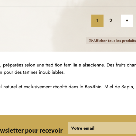
1
2
Afficher tous les produits
préparées selon une tradition familiale alsacienne. Des fruits charnu
n pour des tartines inoubliables.
l naturel et exclusivement récolté dans le Bas-Rhin. Miel de Sapin,
Votre email
ewsletter pour recevoir