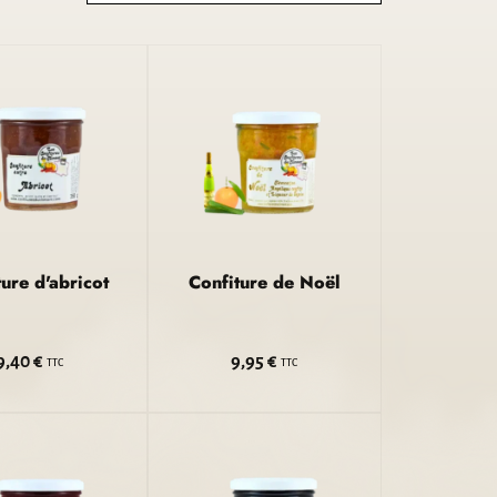
ture d'abricot
Confiture de Noël
9,40 €
9,95 €
TTC
TTC