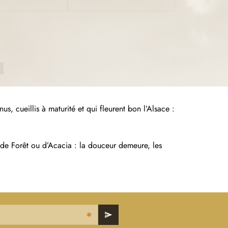
s, cueillis à maturité et qui fleurent bon l’Alsace :
 de Forêt ou d’Acacia : la douceur demeure, les
send