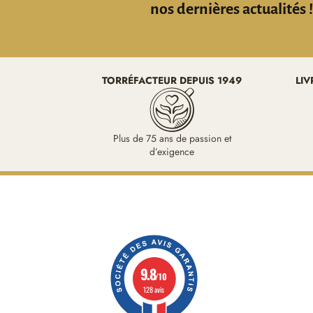
nos dernières actualités 
TORRÉFACTEUR DEPUIS 1949
LIV
Plus de 75 ans de passion et
d’exigence
9.8
/10
128 avis