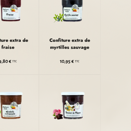
ture extra de
Confiture extra de
fraise
myrtilles sauvage
9,80 €
10,95 €
TTC
TTC