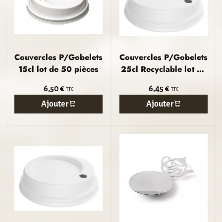
Couvercles P/Gobelets
Couvercles P/Gobelets
15cl lot de 50 pièces
25cl Recyclable lot de
60
6,50 €
6,45 €
TTC
TTC
Ajouter
Ajouter