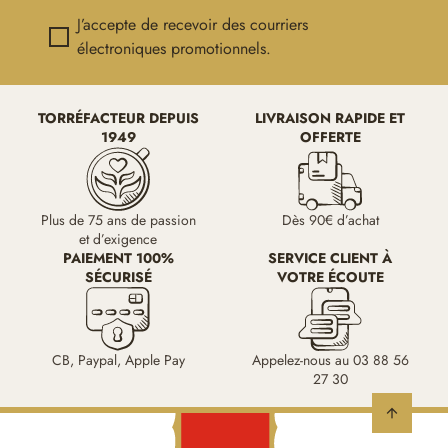
J’accepte de recevoir des courriers
électroniques promotionnels.
TORRÉFACTEUR DEPUIS
LIVRAISON RAPIDE ET
1949
OFFERTE
Plus de 75 ans de passion
Dès 90€ d’achat
et d’exigence
PAIEMENT 100%
SERVICE CLIENT À
SÉCURISÉ
VOTRE ÉCOUTE
CB, Paypal, Apple Pay
Appelez-nous au 03 88 56
27 30
arrow_upward