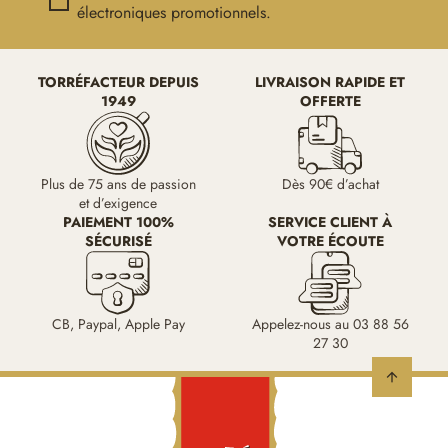
électroniques promotionnels.
TORRÉFACTEUR DEPUIS
LIVRAISON RAPIDE ET
1949
OFFERTE
Plus de 75 ans de passion
Dès 90€ d’achat
et d’exigence
PAIEMENT 100%
SERVICE CLIENT À
SÉCURISÉ
VOTRE ÉCOUTE
CB, Paypal, Apple Pay
Appelez-nous au 03 88 56
27 30
arrow_upward