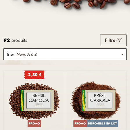
92
produits
Filtrer
Trier
Nom, A à Z
-2,30 €
PROMO
PROMO
DISPONIBLE EN LOT