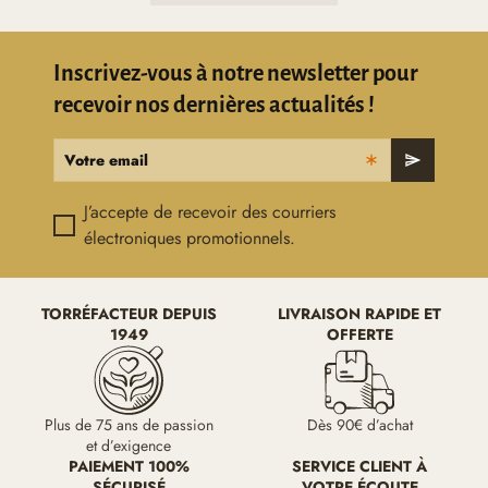
Inscrivez-vous à notre newsletter pour
recevoir nos dernières actualités !
Votre email
send
J’accepte de recevoir des courriers
électroniques promotionnels.
TORRÉFACTEUR DEPUIS
LIVRAISON RAPIDE ET
1949
OFFERTE
Plus de 75 ans de passion
Dès 90€ d’achat
et d’exigence
PAIEMENT 100%
SERVICE CLIENT À
SÉCURISÉ
VOTRE ÉCOUTE