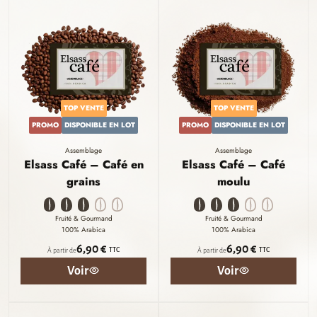
TOP VENTE
TOP VENTE
PROMO
DISPONIBLE EN LOT
PROMO
DISPONIBLE EN LOT
Assemblage
Assemblage
Elsass Café – Café en
Elsass Café – Café
grains
moulu
Fruité & Gourmand
Fruité & Gourmand
100% Arabica
100% Arabica
6,90 €
6,90 €
TTC
TTC
À partir de
À partir de
Voir
Voir